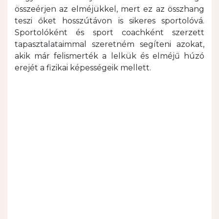
összeérjen az elméjükkel, mert ez az összhang
teszi őket hosszútávon is sikeres sportolóvá.
Sportolóként és sport coachként szerzett
tapasztalataimmal szeretném segíteni azokat,
akik már felismerték a lelkük és elméjű húzó
erejét a fizikai képességeik mellett.