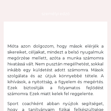
személyi edző
Mióta azon dolgozom, hogy mások elérjék a
sikereiket, céljaikat, mindezt a belső nyugalmuk
megőrzése mellett, azóta a munka számomra
hivatássá vált. Nem pusztán megélhetést, sokkal
inkább egy küldetést adott számomra. Mások
szolgálata és az útjuk könnyebbé tétele. A
kihívások, a nyitottság, a figyelem és megértés.
Ezek biztosítják a folyamatos fejlődést
számomra. Ezek miatt kelek fel reggelente.
Sport coachként abban nyújtok segítséget,
hogy a tanítványaim fizikai felkészültsége