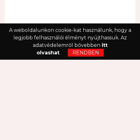
A weboldalunkon cookie-kat használunk, hogy a
legjobb felhasználói élményt nyújthassuk. Az
adatvédelemről bővebben
itt
olvashat
.
RENDBEN